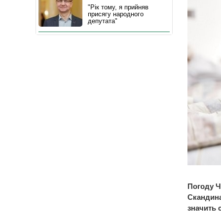
"Рік тому, я прийняв
присягу народного
депутата"
Погоду Ч
Скандина
значить 