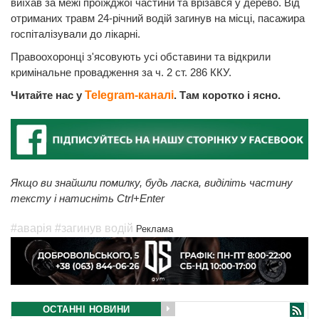
виїхав за межі проїжджої частини та врізався у дерево. Від
отриманих травм 24-річний водій загинув на місці, пасажира
госпіталізували до лікарні.
Правоохоронці з'ясовують усі обставини та відкрили
кримінальне провадження за ч. 2 ст. 286 ККУ.
Читайте нас у
Telegram-каналі
. Там коротко і ясно.
Якщо ви знайшли помилку, будь ласка, виділіть частину
тексту і натисніть Ctrl+Enter
#аварія
#загинув водій
Реклама
ОСТАННІ НОВИНИ