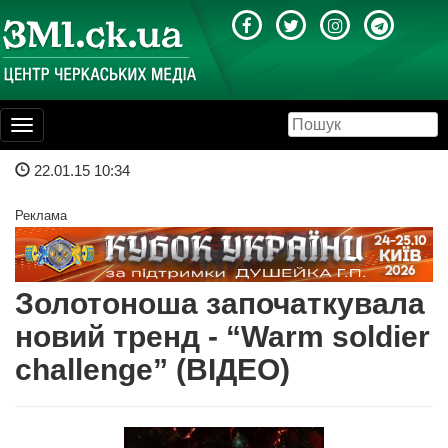
Toggle
navigation
22.01.15 10:34
Реклама
Золотоноша започаткувала
новий тренд - “Warm soldier
challenge” (ВІДЕО)