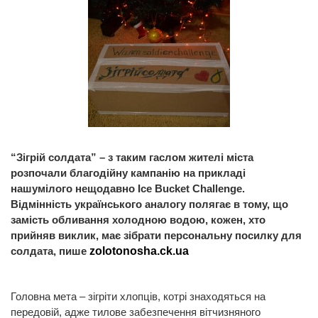
“Зігрій солдата” – з таким гаслом жителі міста
розпочали благодійну кампанію на прикладі
нашумілого нещодавно Ice Bucket Challenge.
Відмінність українського аналогу полягає в тому, що
замість обливання холодною водою, кожен, хто
прийняв виклик, має зібрати персональну посилку для
солдата, пише
zolotonosha.ck.ua
Головна мета – зігріти хлопців, котрі знаходяться на
передовій, адже тилове забезпечення вітчизняного