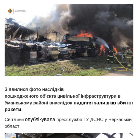
З’явилися фото наслідків
пошкодженого об'єкта
цивільної інфраструктури в
Уманському районі внаслідок
падіння залишків збитої
ракети.
Світлини
опублікувала
пресслужба ГУ ДСНС у Черкаській
області.