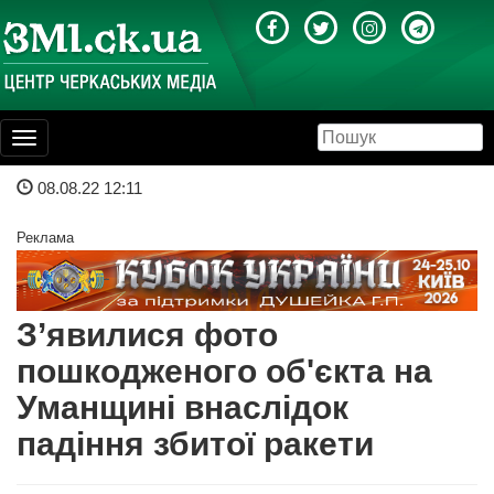
Toggle
navigation
08.08.22 12:11
Реклама
З’явилися фото
пошкодженого об'єкта на
Уманщині внаслідок
падіння збитої ракети