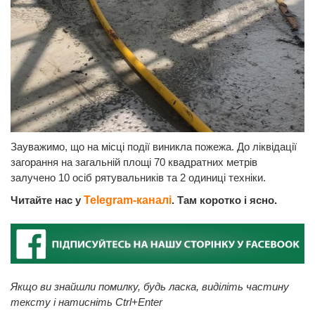
Зауважимо, що на місці події виникла пожежа. До ліквідації
загорання на загальній площі 70 квадратних метрів
залучено 10 осіб рятувальників та 2 одиниці техніки.
Читайте нас у
Telegram-каналі
. Там коротко і ясно.
Якщо ви знайшли помилку, будь ласка, виділіть частину
тексту і натисніть Ctrl+Enter