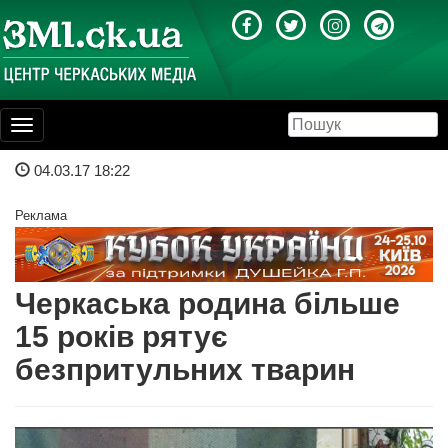
Toggle
navigation
04.03.17 18:22
Реклама
Черкаська родина більше
15 років рятує
безпритульних тварин