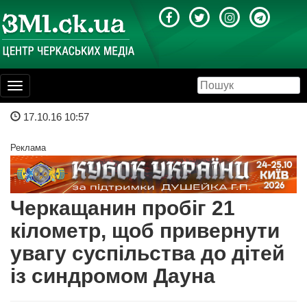
Toggle
navigation
17.10.16 10:57
Реклама
Черкащанин пробіг 21
кілометр, щоб привернути
увагу суспільства до дітей
із синдромом Дауна