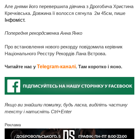
Але днями його перевершила дівчина з Дрогобича Христина
Кречківська. Довжина її волосся сягнула 2м 45см, пише
Інфоміст.
Попередня рекордсменка Анна Янко
Про встановлення нового рекорду повідомила керівник
Національного Реєстру Рекордів Лана Вєтрова.
Читайте нас у
Telegram-каналі
. Там коротко і ясно.
Якщо ви знайшли помилку, будь ласка, виділіть частину
тексту і натисніть Ctrl+Enter
Реклама