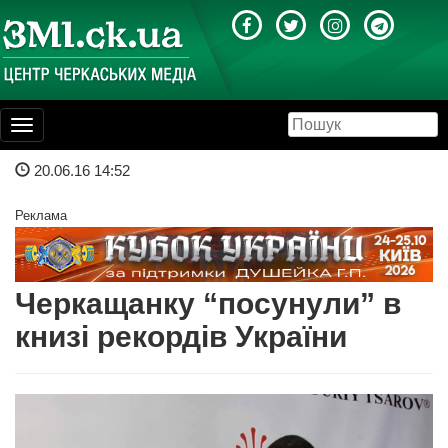
Toggle
navigation
20.06.16 14:52
Реклама
Черкащанку “посунули” в
книзі рекордів України