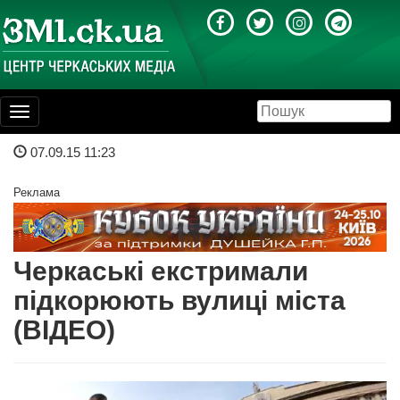
Toggle
navigation
07.09.15 11:23
Реклама
Черкаські екстримали
підкорюють вулиці міста
(ВІДЕО)