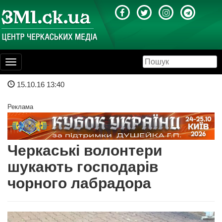
Toggle
navigation
15.10.16 13:40
Реклама
Черкаські волонтери
шукають господарів
чорного лабрадора