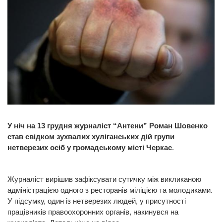
У ніч на 13 грудня журналіст “Антени” Роман Шовенко
став свідком зухвалих хуліганських дій групи
нетверезих осіб у громадському місті Черкас
.
Журналіст вирішив зафіксувати сутичку між викликаною
адміністрацією одного з ресторанів міліцією та молодиками.
У підсумку, один із нетверезих людей, у присутності
працівників правоохоронних органів, накинувся на