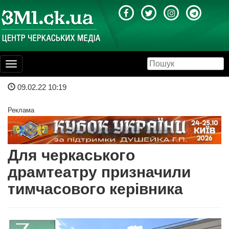
Toggle
navigation
09.02.22 10:19
Реклама
Для черкаського
драмтеатру призначили
тимчасового керівника