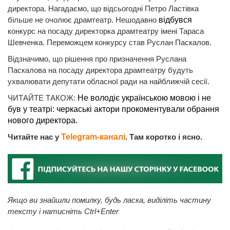
директора. Нагадаємо, що відсьогодні Петро Ластівка
більше не очолює драмтеатр. Нешодавно
відбувся
конкурс на посаду директорка драмтеатру імені Тараса
Шевченка. Переможцем конкурсу став Руслан Паскалов.
Відзначимо, що рішення про призначення Руслана
Паскалова на посаду директора драмтеатру будуть
ухвалювати депутати обласної ради на найближчій сесії.
ЧИТАЙТЕ ТАКОЖ:
Не володіє українською мовою і не
був у театрі: черкаські актори прокоментували обрання
нового директора.
Читайте нас у
Telegram-каналі
. Там коротко і ясно.
Якщо ви знайшли помилку, будь ласка, виділіть частину
тексту і натисніть Ctrl+Enter