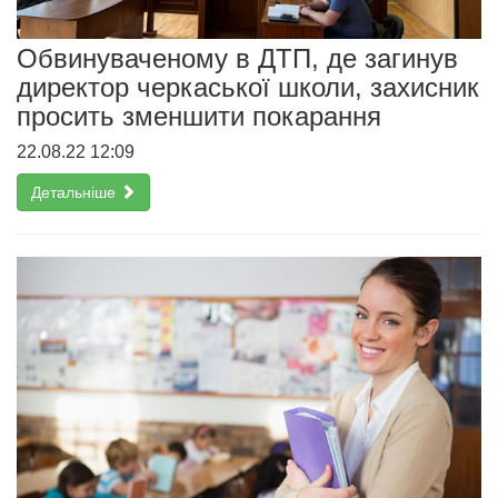
Обвинуваченому в ДТП, де загинув
директор черкаської школи, захисник
просить зменшити покарання
22.08.22 12:09
Детальніше