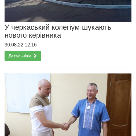
У черкаський колегіум шукають
нового керівника
30.08.22 12:16
Детальніше