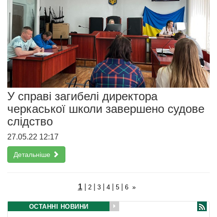
У справі загибелі директора
черкаської школи завершено судове
слідство
27.05.22 12:17
Детальніше
1
|
|
|
|
|
2
3
4
5
6
»
ОСТАННІ НОВИНИ