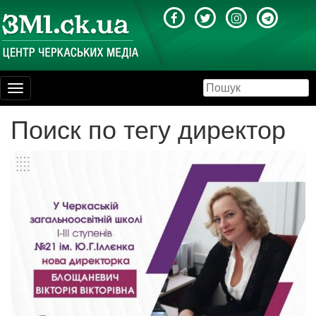
Toggle
navigation
Поиск по тегу директор