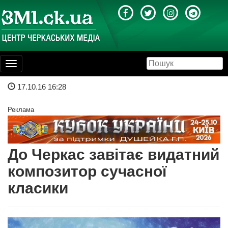
Toggle
navigation
17.10.16 16:28
Реклама
До Черкас завітає видатний
композитор сучасної
класики