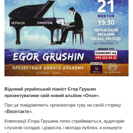
Відомий український піаніст Єгор Грушин
презентуватиме свій новий альбом «Once».
Про це повідомляють організатори туру на своїй сторінці
«
Вконтакте
».
Композиції Єгора Грушина легко сприймаються, аудиторію
слухачів складає і доросла, і молода публіка, а концерти