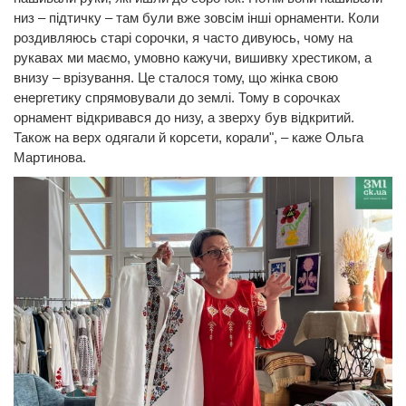
низ – підтичку – там були вже зовсім інші орнаменти. Коли
роздивляюсь старі сорочки, я часто дивуюсь, чому на
рукавах ми маємо, умовно кажучи, вишивку хрестиком, а
внизу – врізування. Це сталося тому, що жінка свою
енергетику спрямовували до землі. Тому в сорочках
орнамент відкривався до низу, а зверху був відкритий.
Також на верх одягали й корсети, корали", – каже Ольга
Мартинова.