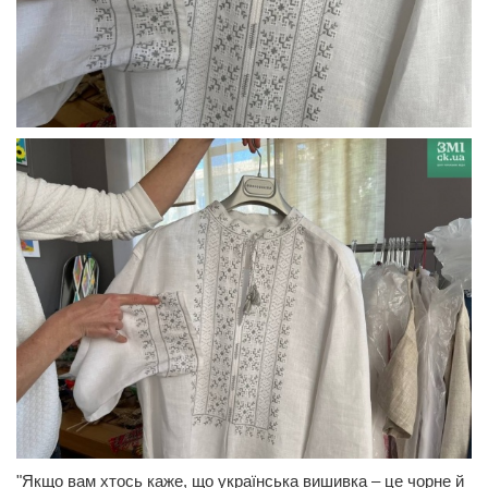
"Якщо вам хтось каже, що українська вишивка – це чорне й