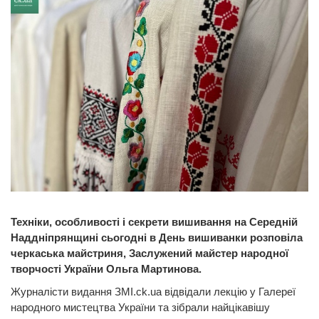
Техніки, особливості і секрети вишивання на Середній
Наддніпрянщині сьогодні в День вишиванки розповіла
черкаська майстриня, Заслужений майстер народної
творчості України Ольга Мартинова.
Журналісти видання ЗМІ.ck.ua відвідали лекцію у Галереї
народного мистецтва України та зібрали найцікавішу