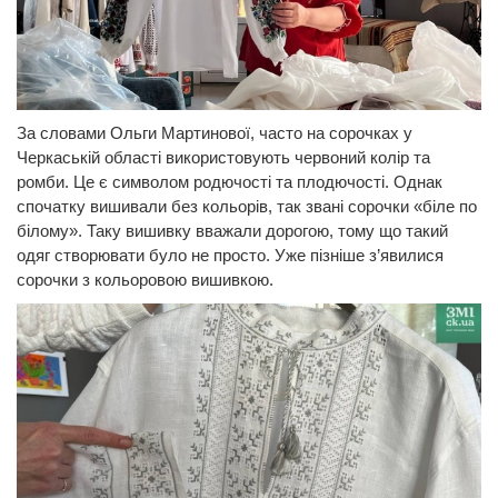
За словами Ольги Мартинової, часто на сорочках у
Черкаській області використовують червоний колір та
ромби. Це є символом родючості та плодючості. Однак
спочатку вишивали без кольорів, так звані сорочки «біле по
білому». Таку вишивку вважали дорогою, тому що такий
одяг створювати було не просто. Уже пізніше з’явилися
сорочки з кольоровою вишивкою.