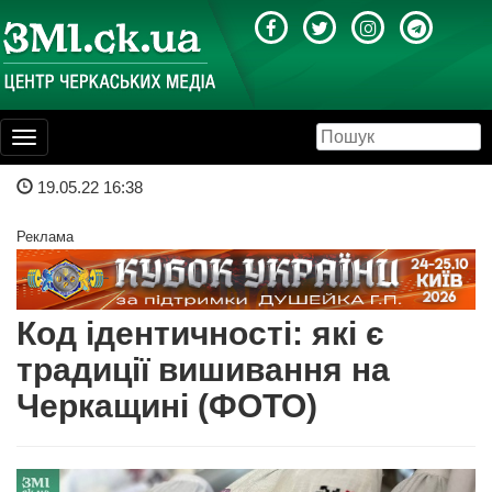
Toggle
navigation
19.05.22 16:38
Реклама
Код ідентичності: які є
традиції вишивання на
Черкащині (ФОТО)