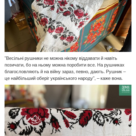
"Весільні рушники не можна нікому віддавати й навіть
позичати, бо на ньому можна поробити все. На рушниках
благословляють й на війну зараз, певно, дають. Рушник –
це найбільший оберіг українського народу", – каже вона.