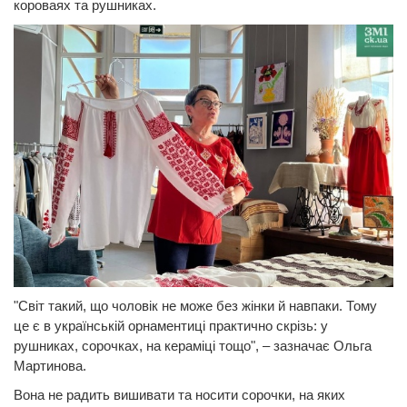
короваях та рушниках.
"Світ такий, що чоловік не може без жінки й навпаки. Тому
це є в українській орнаментиці практично скрізь: у
рушниках, сорочках, на кераміці тощо", – зазначає Ольга
Мартинова.
Вона не радить вишивати та носити сорочки, на яких