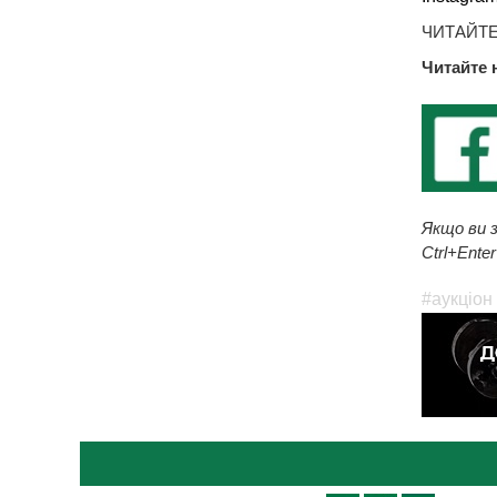
ЧИТАЙТЕ
Читайте 
Якщо ви з
Ctrl+Enter
#аукціон