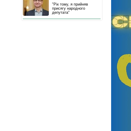
"Рік тому, я прийняв
присягу народного
депутата"