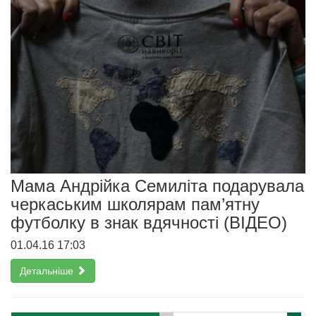
Мама Андрійка Семиліта подарувала
черкаським школярам пам’ятну
футболку в знак вдячності (ВІДЕО)
01.04.16 17:03
Детальніше