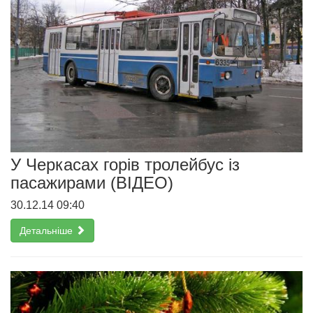
У Черкасах горів тролейбус із
пасажирами (ВІДЕО)
30.12.14 09:40
Детальніше