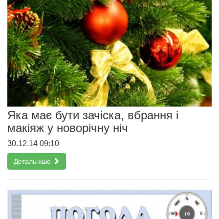
Яка має бути зачіска, вбрання і
макіяж у новорічну ніч
30.12.14 09:10
Детальніше