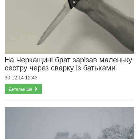
На Черкащині брат зарізав маленьку
сестру через сварку із батьками
30.12.14 12:43
Детальніше