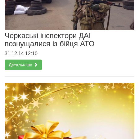
Черкаські інспектори ДАІ
познущалися із бійця АТО
31.12.14 12:10
Детальніше