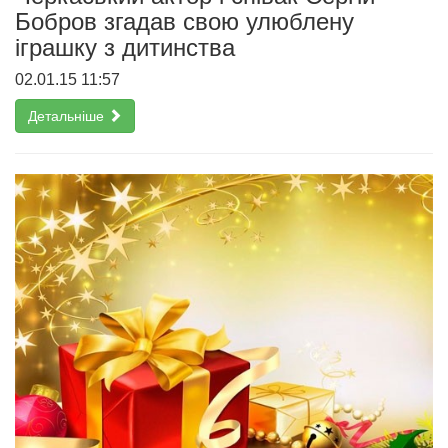
Бобров згадав cвою улюблену
іграшку з дитинства
02.01.15 11:57
Детальніше