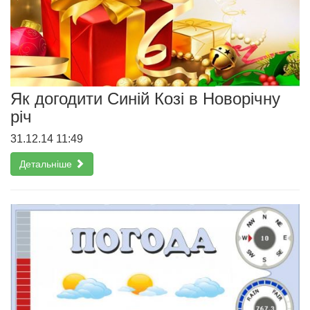
Як догодити Синій Козі в Новорічну
річ
31.12.14 11:49
Детальніше