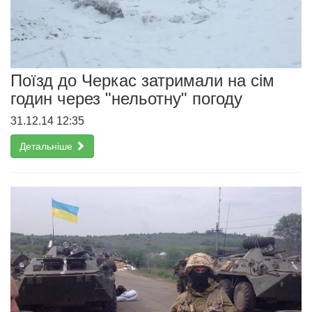
Поїзд до Черкас затримали на сім
годин через "нельотну" погоду
31.12.14 12:35
Детальніше