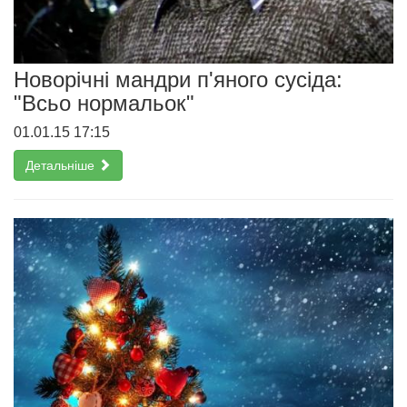
Новорічні мандри п'яного сусіда:
"Всьо нормальок"
01.01.15 17:15
Детальніше