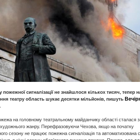
у пожежної сигналізації не знайшлося кількох тисяч, тепер н
ння театру область шукає десятки мільйонів, пишуть
Вечір
.
жежа на головному театральному майданчику області сталася з
 художнього жанру. Перефразовуючи Чехова, якщо на початку
ого сезону не працює пожежна сигналізація та автоматизована 