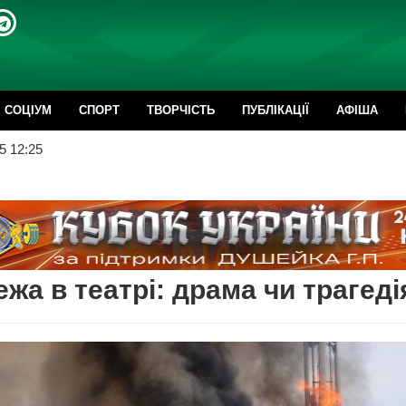
CОЦІУМ
СПОРТ
ТВОРЧІСТЬ
ПУБЛІКАЦІЇ
АФІША
5 12:25
жа в театрі: драма чи трагеді