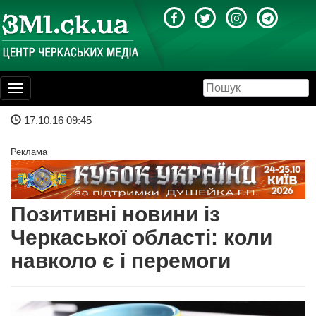
Toggle
navigation
17.10.16 09:45
Реклама
Позитивні новини із
Черкаської області: коли
навколо є і перемоги