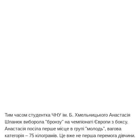
Тим часом студентка ЧНУ ім. Б. Хмельницького Анастасія
Шпанюк виборола "бронзу" на чемпіонаті Європи з боксу.
Анастасія посіла перше місце в групі "молодь", вагова
категорія – 75 кілограмів. Це вже не перша перемога дівчини.