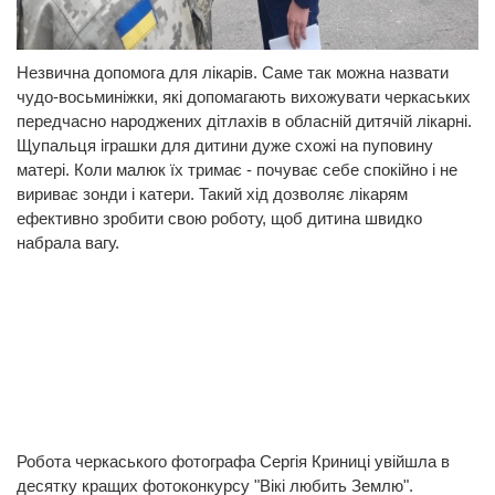
Незвична допомога для лікарів. Саме так можна назвати
чудо-восьминіжки, які допомагають вихожувати черкаських
передчасно народжених дітлахів в обласній дитячій лікарні.
Щупальця іграшки для дитини дуже схожі на пуповину
матері. Коли малюк їх тримає - почуває себе спокійно і не
вириває зонди і катери. Такий хід дозволяє лікарям
ефективно зробити свою роботу, щоб дитина швидко
набрала вагу.
Робота черкаського фотографа Сергія Криниці увійшла в
десятку кращих фотоконкурсу "Вікі любить Землю".