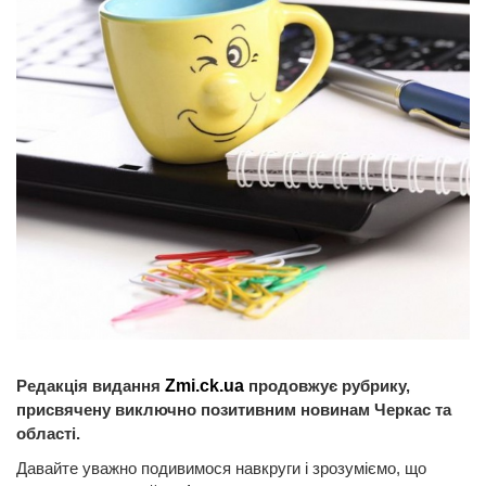
Редакція видання
Zmi.ck.ua
продовжує рубрику,
присвячену виключно позитивним новинам Черкас та
області.
Давайте уважно подивимося навкруги і зрозуміємо, що