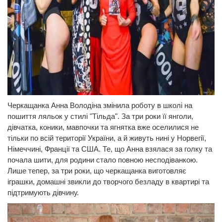
Черкащанка Анна Володіна змінила роботу в школі на
пошиття ляльок у стилі "Тільда". За три роки її янголи,
дівчатка, коники, мавпочки та ягнятка вже оселилися не
тільки по всій території України, а й живуть нині у Норвегії,
Німеччині, Франції та США. Те, що Анна взялася за голку та
почала шити, для родини стало повною несподіванкою.
Лише тепер, за три роки, що черкащанка виготовляє
іграшки, домашні звикли до творчого безладу в квартирі та
підтримують дівчину.