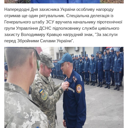
Напередодні Дня захисника України особливу нагороду
отримав ще один рятувальник. Спеціальна делегація із
Генерального штабу ЗСУ вручила начальнику піротехнічної
групи Управління ДСНС підполковнику служби цивільного
захисту Володимиру Кравцю нагрудний знак, "За заслуги
перед Збройними Силами України".