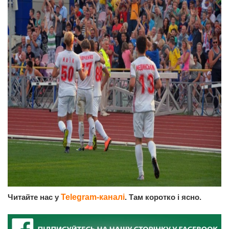
Читайте нас у
Telegram-каналі
. Там коротко і ясно.