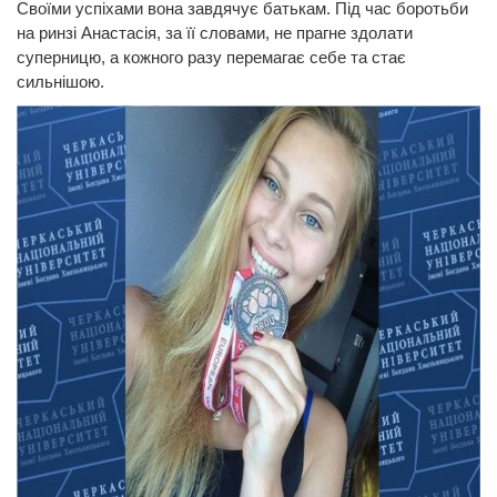
Своїми успіхами вона завдячує батькам. Під час боротьби
на ринзі Анастасія, за її словами, не прагне здолати
суперницю, а кожного разу перемагає себе та стає
сильнішою.