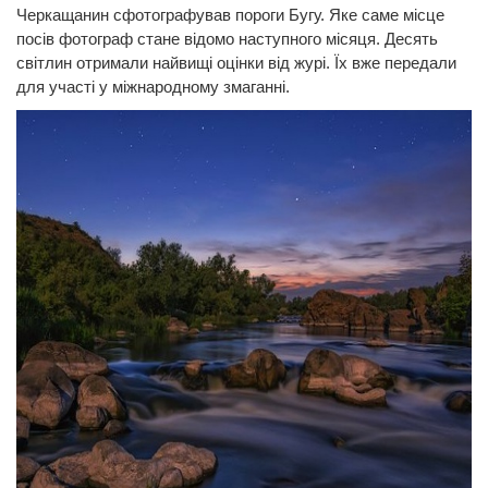
Черкащанин сфотографував пороги Бугу. Яке саме місце
посів фотограф стане відомо наступного місяця. Десять
світлин отримали найвищі оцінки від журі. Їх вже передали
для участі у міжнародному змаганні.