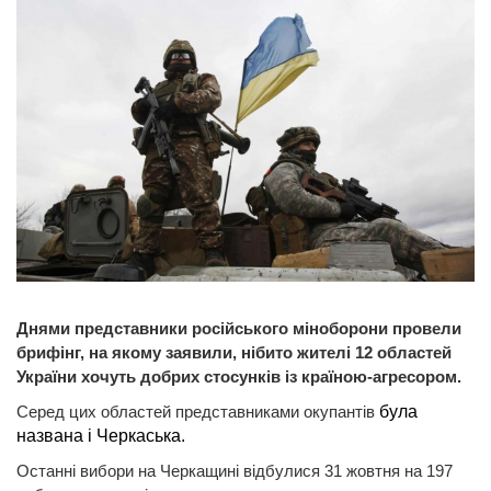
Днями представники російського міноборони провели
брифінг, на якому заявили, нібито жителі 12 областей
України хочуть добрих стосунків із країною-агресором.
Серед цих областей представниками окупантів
була
названа і Черкаська.
Останні вибори на Черкащині відбулися 31 жовтня на 197