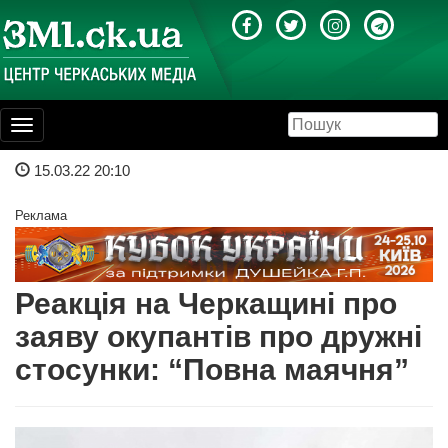
Toggle
navigation
15.03.22 20:10
Реклама
Реакція на Черкащині про
заяву окупантів про дружні
стосунки: “Повна маячня”