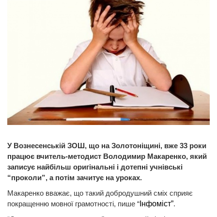
У Вознесенській ЗОШ, що на Золотоніщині, вже 33 роки
працює вчитель-методист Володимир Макаренко, який
записує найбільш оригінальні і дотепні учнівські
“проколи”, а потім зачитує на уроках.
Макаренко вважає, що такий добродушний сміх сприяє
покращенню мовної грамотності, пише “
Інфоміст”
.