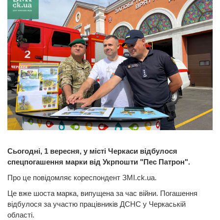
Сьогодні, 1 вересня, у місті Черкаси відбулося
спецпогашення марки від Укрпошти "Пес Патрон".
Про це повідомляє кореспондент ЗМІ.ck.ua.
Це вже шоста марка, випущена за час війни. Погашення
відбулося за участю працівників ДСНС у Черкаській
області.