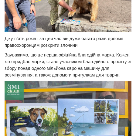
Діку п’ять років і за цей час він дуже багато разів допоміг
правоохоронцям розкрити злочини.
Зауважимо, що це перша офіційна благодійна марка. Кожен,
хто придбає марки, стане учасником благодійного проєкту зі
збору понад одного мільйона євро на машину для
розмінування, а також допомоги притулкам для тварин.