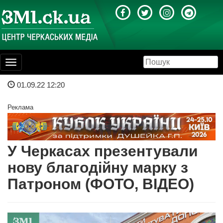
Toggle
navigation
01.09.22 12:20
Реклама
У Черкасах презентували
нову благодійну марку з
Патроном (ФОТО, ВІДЕО)