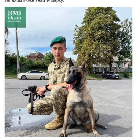
запахом може знайти марку.