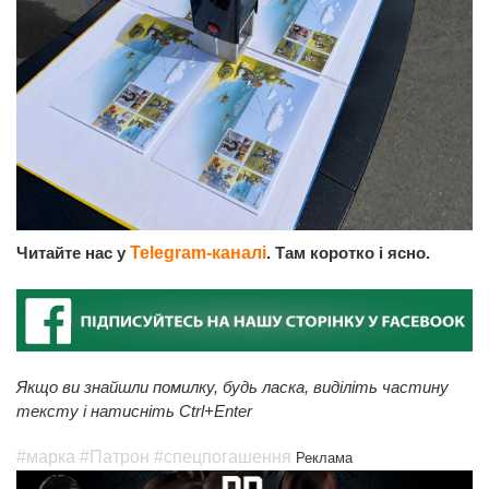
Читайте нас у
Telegram-каналі
. Там коротко і ясно.
Якщо ви знайшли помилку, будь ласка, виділіть частину
тексту і натисніть Ctrl+Enter
#марка
#Патрон
#спецпогашення
Реклама