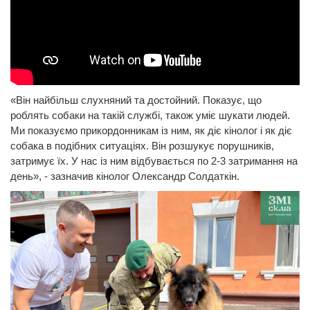
«Він найбільш слухняний та достойний. Показує, що
роблять собаки на такій службі, також уміє шукати людей.
Ми показуємо прикордонникам із ним, як діє кінолог і як діє
собака в подібних ситуаціях. Він розшукує порушників,
затримує їх. У нас із ним відбувається по 2-3 затримання на
день», - зазначив кінолог Олександр Солдаткін.