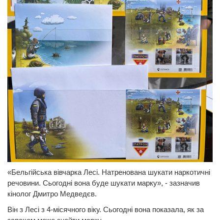
«Бельгійська вівчарка Лесі. Натренована шукати наркотичні
речовини. Сьогодні вона буде шукати марку», - зазначив
кінолог Дмитро Медведєв.
Він з Лесі з 4-місячного віку. Сьогодні вона показала, як за