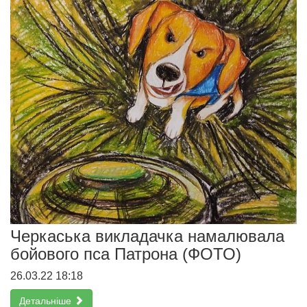
Черкаська викладачка намалювала
бойового пса Патрона (ФОТО)
26.03.22 18:18
Детальніше