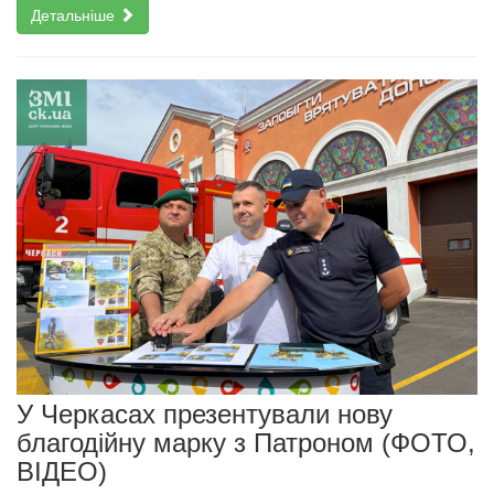
Детальніше
У Черкасах презентували нову
благодійну марку з Патроном (ФОТО,
ВІДЕО)