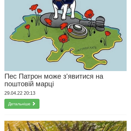
Пес Патрон може з'явитися на
поштовій марці
29.04.22 20:13
Детальніше