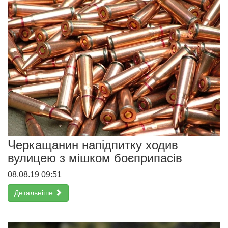
Черкащанин напідпитку ходив
вулицею з мішком боєприпасів
08.08.19 09:51
Детальніше