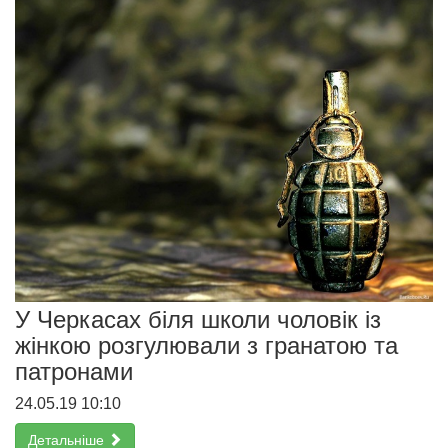
У Черкасах біля школи чоловік із
жінкою розгулювали з гранатою та
патронами
24.05.19 10:10
Детальніше