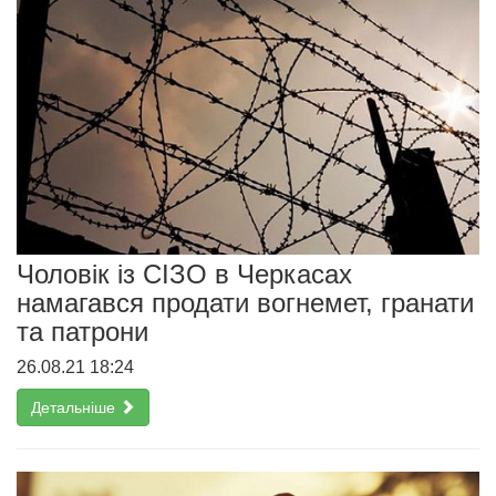
Чоловік із СІЗО в Черкасах
намагався продати вогнемет, гранати
та патрони
26.08.21 18:24
Детальніше