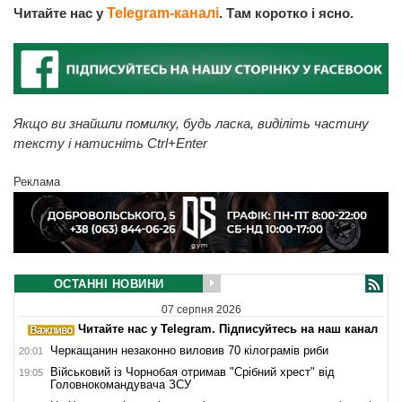
Читайте нас у
Telegram-каналі
. Там коротко і ясно.
Якщо ви знайшли помилку, будь ласка, виділіть частину
тексту і натисніть Ctrl+Enter
Реклама
ОСТАННІ НОВИНИ
07 серпня 2026
Читайте нас у Telegram. Підписуйтесь на наш канал
Черкащанин незаконно виловив 70 кілограмів риби
20:01
Військовий із Чорнобая отримав "Срібний хрест" від
19:05
Головнокомандувача ЗСУ