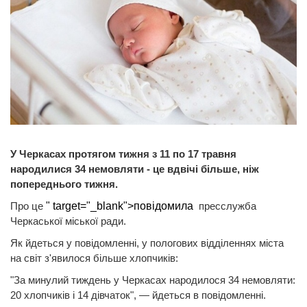
У Черкасах протягом тижня з 11 по 17 травня
народилися 34 немовляти - це вдвічі більше, ніж
попереднього тижня.
Про це
" target="_blank">повідомила
пресслужба
Черкаської міської ради.
Як йдеться у повідомленні, у пологових відділеннях міста
на світ з'явилося більше хлопчиків:
"За минулий тиждень у Черкасах народилося 34 немовляти:
20 хлопчиків і 14 дівчаток", — йдеться в повідомленні.