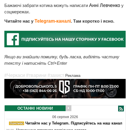
Бажаючі забрати котика можуть написати
Анні Левченко
у
соцмережах.
Читайте нас у
Telegram-каналі
. Там коротко і ясно.
Якщо ви знайшли помилку, будь ласка, виділіть частину
тексту і натисніть Ctrl+Enter
#Черкаси
#тварини
#захист
Реклама
ОСТАННІ НОВИНИ
06 серпня 2026
Читайте нас у Telegram. Підписуйтесь на наш канал