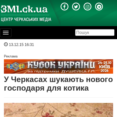
Toggle
navigation
13.12.15 16:31
Реклама
У Черкасах шукають нового
господаря для котика