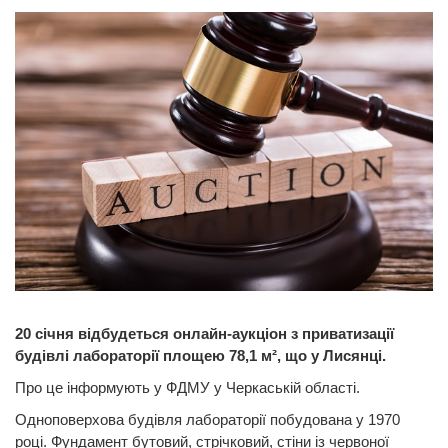
20 січня відбудеться онлайн-аукціон з приватизації
будівлі лабораторії площею 78,1 м², що у Лисянці.
Про це інформують у ФДМУ у Черкаській області.
Одноповерхова будівля лабораторії побудована у 1970
році. Фундамент бутовий, стрічковий, стіни із червоної