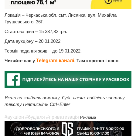
Локація – Черкаська обл, смт. Лисянка, вул. Михайла
Грушевського, 36Г.
Стартова ціна – 15 337,82 грн.
Дата аукціону – 20.01.2022.
Термін подання заяв – до 19.01.2022.
Читайте нас у
Telegram-каналі
. Там коротко і ясно.
Якщо ви знайшли помилку, будь ласка, виділіть частину
тексту і натисніть Ctrl+Enter
#аукціон
#будівля
#приватизація
Реклама