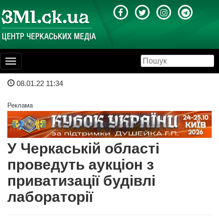
Toggle
navigation
08.01.22 11:34
Реклама
У Черкаській області
проведуть аукціон з
приватизації будівлі
лабораторії