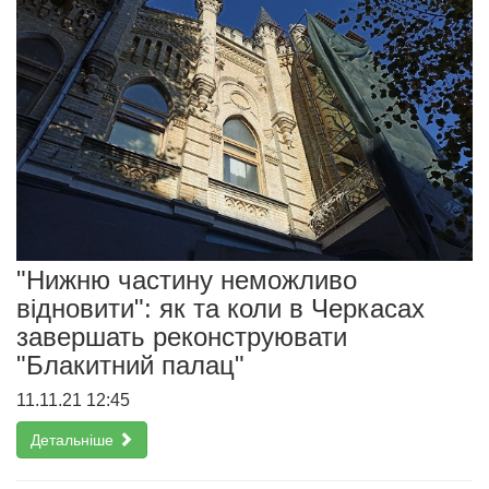
"Нижню частину неможливо
відновити": як та коли в Черкасах
завершать реконструювати
"Блакитний палац"
11.11.21 12:45
Детальніше