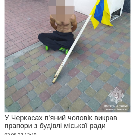
У Черкасах п'яний чоловік викрав
прапори з будівлі міської ради