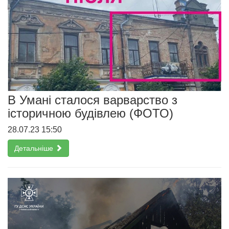
В Умані сталося варварство з
історичною будівлею (ФОТО)
28.07.23 15:50
Детальніше