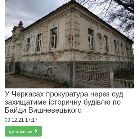
У Черкасах прокуратура через суд
захищатиме історичну будівлю по
Байди Вишневецького
09.12.21 17:17
Детальніше