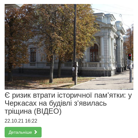
Є ризик втрати історичної пам'ятки: у
Черкасах на будівлі з'явилась
тріщина (ВІДЕО)
22.10.21 16:22
Детальніше