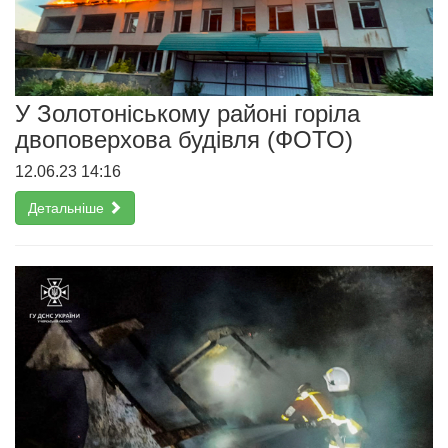
У Золотоніському районі горіла
двоповерхова будівля (ФОТО)
12.06.23 14:16
Детальніше