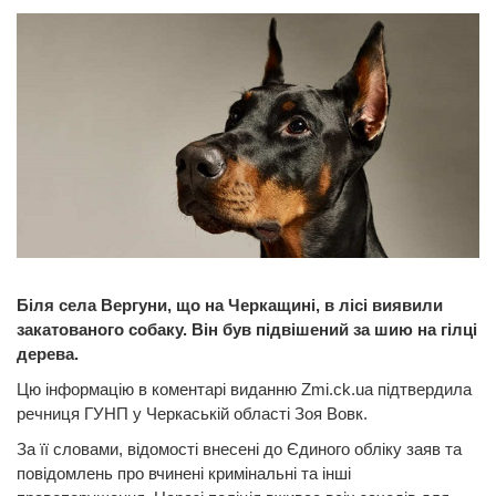
Біля села Вергуни, що на Черкащині, в лісі виявили
закатованого собаку. Він був підвішений за шию на гілці
дерева.
Цю інформацію в коментарі виданню Zmi.ck.ua підтвердила
речниця ГУНП у Черкаській області Зоя Вовк.
За її словами, відомості внесені до Єдиного обліку заяв та
повідомлень про вчинені кримінальні та інші