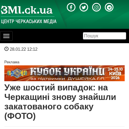
Toggle
navigation
28.01.22 12:12
Реклама
Уже шостий випадок: на
Черкащині знову знайшли
закатованого собаку
(ФОТО)