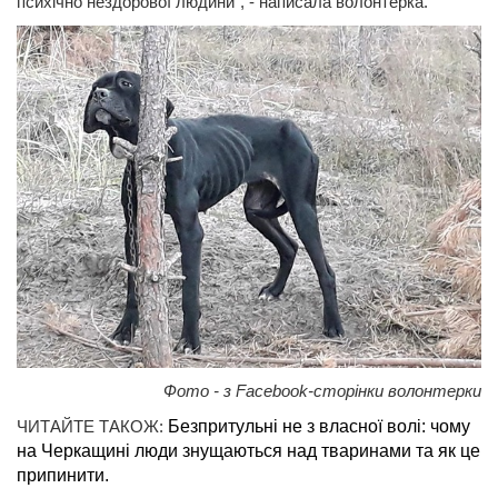
психічно нездорової людини", - написала волонтерка.
Фото - з Facebook-сторінки волонтерки
ЧИТАЙТЕ ТАКОЖ:
Безпритульні не з власної волі: чому
на Черкащині люди знущаються над тваринами та як це
припинити.