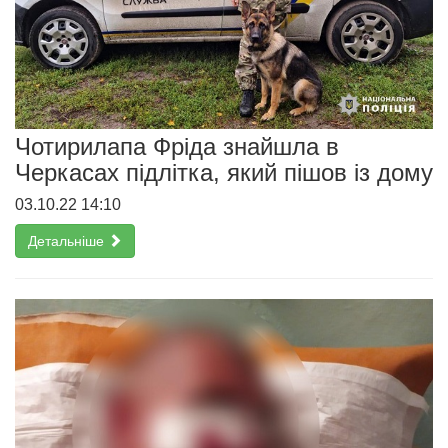
Чотирилапа Фріда знайшла в
Черкасах підлітка, який пішов із дому
03.10.22 14:10
Детальніше