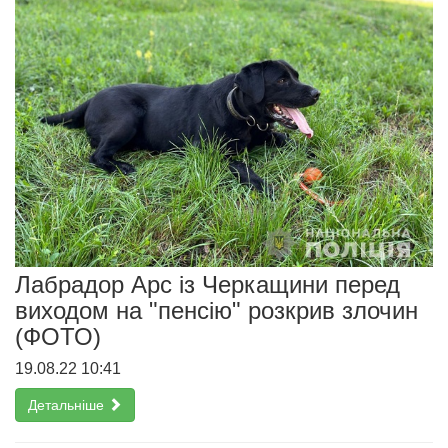
Лабрадор Арс із Черкащини перед
виходом на "пенсію" розкрив злочин
(ФОТО)
19.08.22 10:41
Детальніше