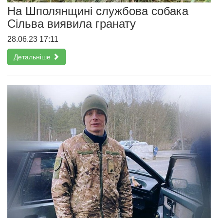
На Шполянщині службова собака
Сільва виявила гранату
28.06.23 17:11
Детальніше