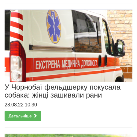
У Чорнобаї фельдшерку покусала
собака: жінці зашивали рани
28.08.22 10:30
Детальніше