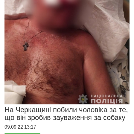
На Черкащині побили чоловіка за те,
що він зробив зауваження за собаку
09.09.22 13:17