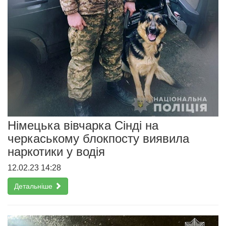
Німецька вівчарка Сінді на
черкаському блокпосту виявила
наркотики у водія
12.02.23 14:28
Детальніше