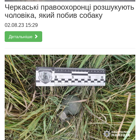
Черкаські правоохоронці розшукують
чоловіка, який побив собаку
02.08.23 15:29
Детальніше