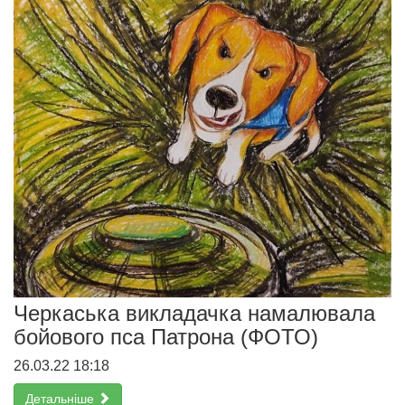
Черкаська викладачка намалювала
бойового пса Патрона (ФОТО)
26.03.22 18:18
Детальніше