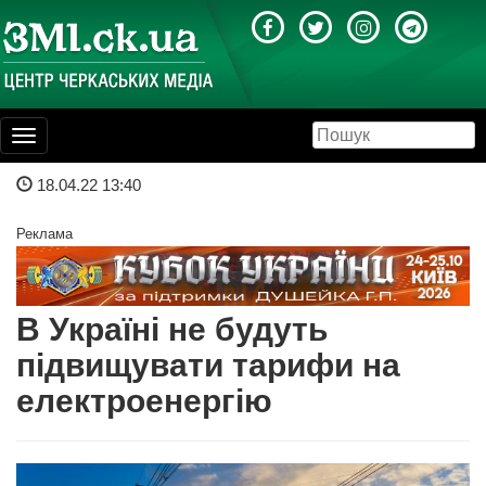
Toggle
navigation
18.04.22 13:40
Реклама
В Україні не будуть
підвищувати тарифи на
електроенергію