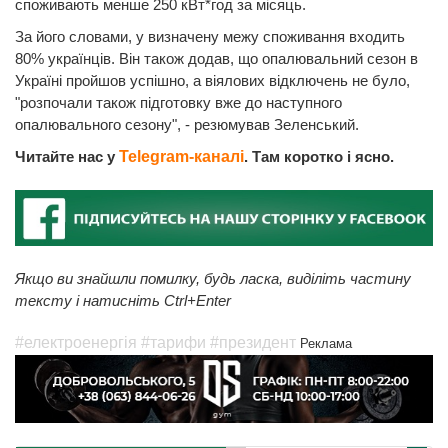
споживають менше 250 кВт*год за місяць.
За його словами, у визначену межу споживання входить
80% українців. Він також додав, що опалювальний сезон в
Україні пройшов успішно, а віялових відключень не було,
"розпочали також підготовку вже до наступного
опалювального сезону", - резюмував Зеленський.
Читайте нас у
Telegram-каналі
. Там коротко і ясно.
Якщо ви знайшли помилку, будь ласка, виділіть частину
тексту і натисніть Ctrl+Enter
#електроенергія
#тарифи
#президент
Реклама