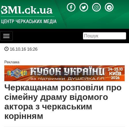
Toggle
navigation
16.10.16 16:26
Реклама
Черкащанам розповіли про
сімейну драму відомого
актора з черкаським
корінням