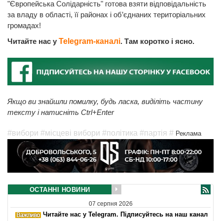
"Європейська Солідарність" готова взяти відповідальність
за владу в області, її районах і об’єднаних територіальних
громадах!
Читайте нас у
Telegram-каналі
. Там коротко і ясно.
Якщо ви знайшли помилку, будь ласка, виділіть частину
тексту і натисніть Ctrl+Enter
#вибори
#місцеві вибори
#політика
#партія
#
Реклама
ОСТАННІ НОВИНИ
07 серпня 2026
Читайте нас у Telegram. Підписуйтесь на наш канал