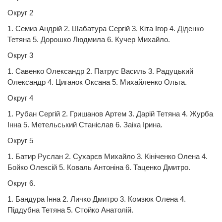
Округ 2
1. Семиз Андрій 2. Шабатура Сергій 3. Кіта Ігор 4. Діденко
Тетяна 5. Дорошко Людмила 6. Кучер Михайло.
Округ 3
1. Савенко Олександр 2. Патрус Василь 3. Радуцький
Олександр 4. Циганок Оксана 5. Михайленко Ольга.
Округ 4
1. Рубан Сергій 2. Гришанов Артем 3. Дарій Тетяна 4. Журба
Інна 5. Метельський Станіслав 6. Заіка Ірина.
Округ 5
1. Батир Руслан 2. Сухарєв Михайло 3. Кініченко Олена 4.
Бойко Олексій 5. Коваль Антоніна 6. Таценко Дмитро.
Округ 6.
1. Бандура Інна 2. Личко Дмитро 3. Комзюк Олена 4.
Піддубна Тетяна 5. Стойко Анатолій.