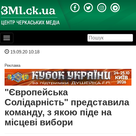
Toggle
navigation
19.09.20 10:18
Реклама
"Європейська
Солідарність" представила
команду, з якою піде на
місцеві вибори