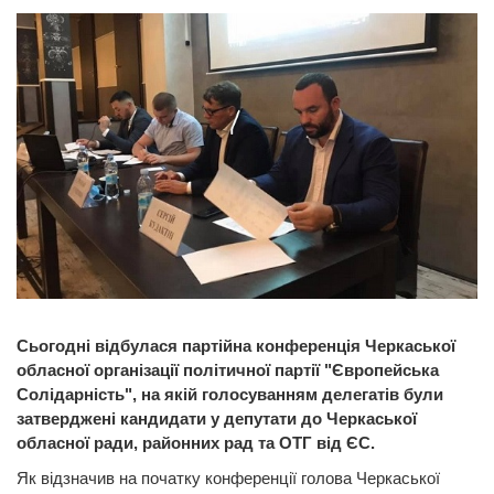
Сьогодні відбулася партійна конференція Черкаської
обласної організації політичної партії "Європейська
Солідарність", на якій голосуванням делегатів були
затверджені кандидати у депутати до Черкаської
обласної ради, районних рад та ОТГ від ЄС.
Як відзначив на початку конференції голова Черкаської