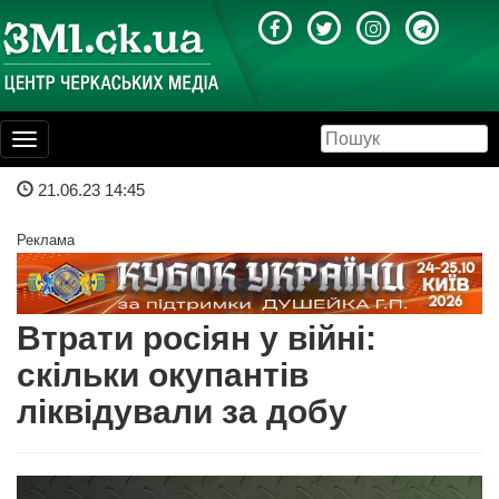
Toggle
navigation
21.06.23 14:45
Реклама
Втрати росіян у війні:
скільки окупантів
ліквідували за добу