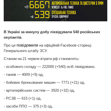
В Україні за минулу добу ліквідували 540 російських
окупантів.
Про це
повідомили
на офіційній Facebook-сторінці
Генерального штабу ЗСУ.
Станом на 21 червня втрати рф становлять:
- особового складу — 222000 (+540) осіб ліквідовано,
- танків — 4009 (+9) од,
- бойових броньованих машин — 7771 (+21) од,
- артилерійських систем — 3920 (+32) од,
- РСЗВ — 615 (+1) од,
- засоби ППО — 375 (+3) од,