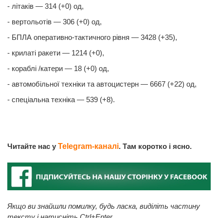
- літаків — 314 (+0) од,
- вертольотів — 306 (+0) од,
- БПЛА оперативно-тактичного рівня — 3428 (+35),
- крилаті ракети — 1214 (+0),
- кораблі /катери — 18 (+0) од,
- автомобільної техніки та автоцистерн — 6667 (+22) од,
- спеціальна техніка — 539 (+8).
Читайте нас у
Telegram-каналі
. Там коротко і ясно.
Якщо ви знайшли помилку, будь ласка, виділіть частину
тексту і натисніть Ctrl+Enter