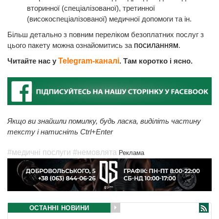
вторинної (спеціалізованої), третинної
(високоспеціалізованої) медичної допомоги та ін.
Більш детально з повним переліком безоплатних послуг з
цього пакету можна ознайомитись за
посиланням
.
Читайте нас у
Telegram-каналі
. Там коротко і ясно.
Якщо ви знайшли помилку, будь ласка, виділіть частину
тексту і натисніть Ctrl+Enter
#медичні послуги
#немовлята
Реклама
ОСТАННІ НОВИНИ