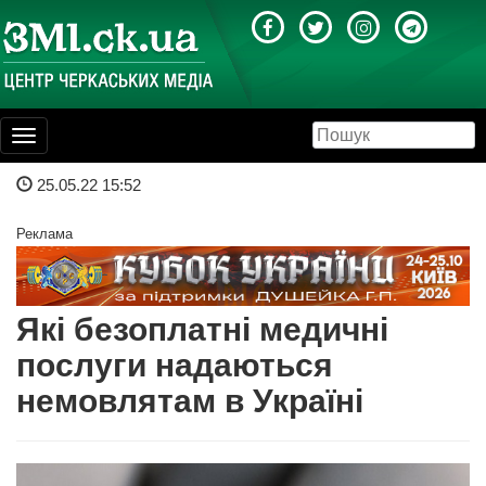
Toggle
navigation
25.05.22 15:52
Реклама
Які безоплатні медичні
послуги надаються
немовлятам в Україні