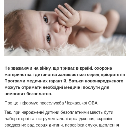
Не зважаючи на війну, що триває в країні, охорона
материнства і дитинства залишається серед пріоритетів
Програми медичних гарантій. Батьки новонародженого
можуть отримати необхідні медичні послуги для
немовлят безоплатно.
Про це інформує пресслужба Черкаської ОВА.
Так, при народженні дитини безоплатними мають бути
лабораторні та інструментальні дослідження, скринінг
вроджених вад серця дитини, перевірка слуху, щеплення