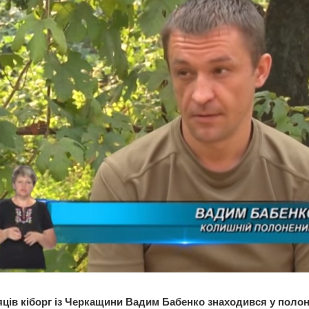
яців кіборг із Черкащини Вадим Бабенко знаходився у полон