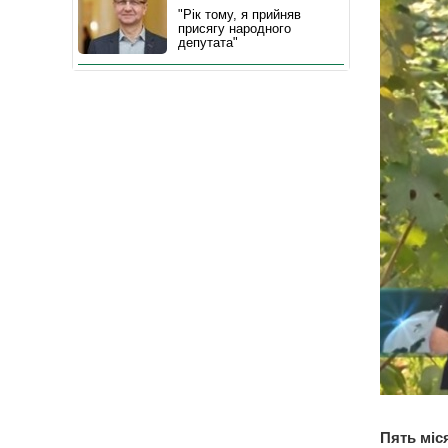
"Рік тому, я прийняв
присягу народного
депутата"
Пять міс