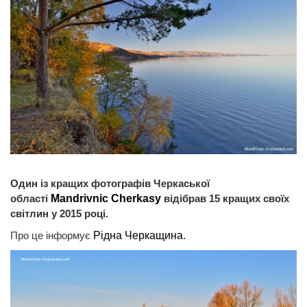
Один із кращих фотографів Черкаської
області
Mandrivnic Cherkasy
відібрав 15 кращих своїх
світлин у 2015 році.
Про це інформує
Рідна Черкащина.