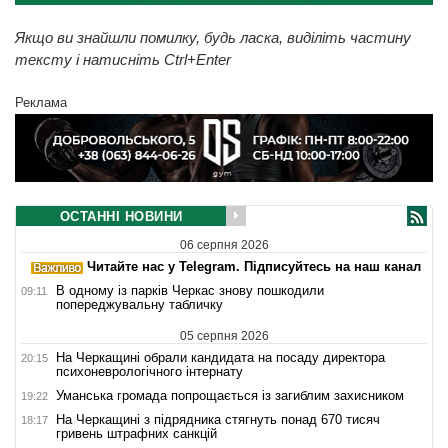
Якщо ви знайшли помилку, будь ласка, виділіть частину
тексту і натисніть Ctrl+Enter
Реклама
ОСТАННІ НОВИНИ
06 серпня 2026
Читайте нас у Telegram. Підписуйтесь на наш канал
В одному із парків Черкас знову пошкодили
09:11
попереджувальну табличку
05 серпня 2026
На Черкащині обрали кандидата на посаду директора
20:15
психоневрологічного інтернату
Уманська громада попрощається із загиблим захисником
19:22
На Черкащині з підрядника стягнуть понад 670 тисяч
18:17
гривень штрафних санкцій