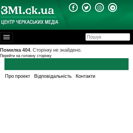
Toggle
navigation
Помилка 404
. Сторінку не знайдено.
Перейти на головну сторінку
Про проект
Відповідальність
Контакти