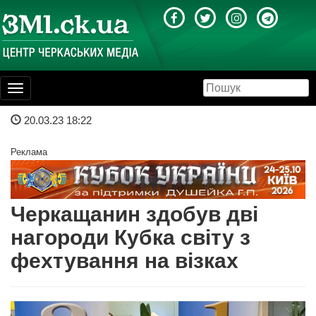
Toggle
navigation
20.03.23 18:22
Реклама
Черкащанин здобув дві
нагороди Кубка світу з
фехтування на візках