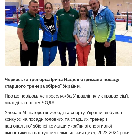
Черкаська тренерка Ірина Надюк отримала посаду
старшого тренера збірної України.
Про це повідомляє пресслужба Управління у справах сім'ї,
молоді та спорту ЧОДА.
Учора в Міністерстві молоді та спорту України відбувся
конкурс на посади головних та старших тренерів
національної збірної команди України зі спортивної
гімнастики на наступний олімпійський цикл, 2022-2024 роки.