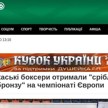
CОЦІУМ
СПОРТ
ТВОРЧІСТЬ
ПУБЛІКАЦІЇ
АФІША
0 13:16
аські боксери отримали "сріб
бронзу" на чемпіонаті Європи