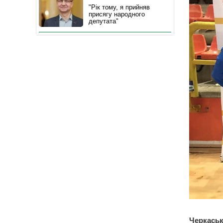
"Рік тому, я прийняв
присягу народного
депутата"
Черкаськ