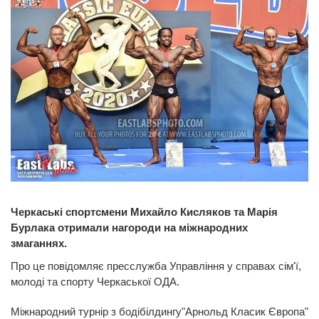
Черкаські спортсмени Михайло Кисляков та Марія
Бурлака отримали нагороди на міжнародних
змаганнях.
Про це повідомляє пресслужба Управління у справах сім'ї,
молоді та спорту Черкаської ОДА.
Міжнародний турнір з бодібілдингу"Арнольд Класик Європа"