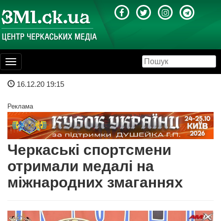
Toggle
navigation
16.12.20 19:15
Реклама
Черкаські спортсмени
отримали медалі на
міжнародних змаганнях