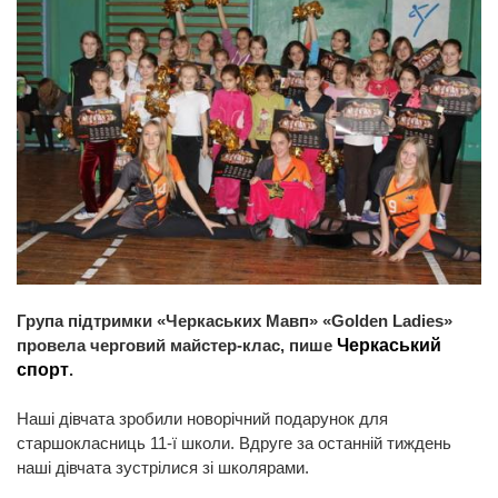
Група підтримки «Черкаських Мавп» «Golden Ladies»
провела черговий майстер-клас, пише
Черкаський
спорт
.
Наші дівчата зробили новорічний подарунок для
старшокласниць 11-ї школи. Вдруге за останній тиждень
наші дівчата зустрілися зі школярами.