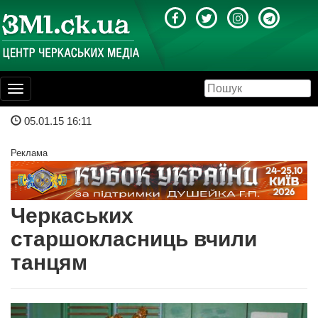
Toggle
navigation
05.01.15 16:11
Реклама
Черкаських
старшокласниць вчили
танцям