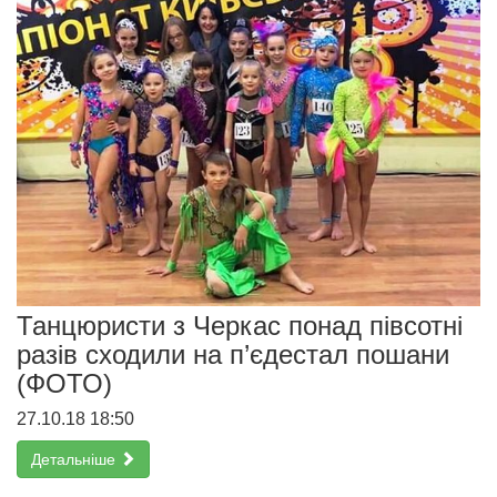
Танцюристи з Черкас понад півсотні
разів сходили на п’єдестал пошани
(ФОТО)
27.10.18 18:50
Детальніше