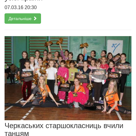
07.03.16 20:30
Детальніше
Черкаських старшокласниць вчили
танцям