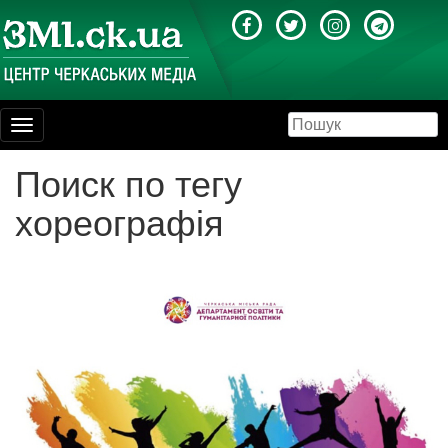
Toggle
navigation
Поиск по тегу
хореографія