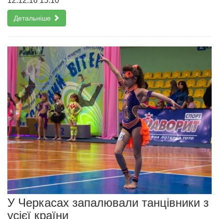
12.12.16 15:10
Детальніше
У Черкасах запалювали танцівники з
усієї країни