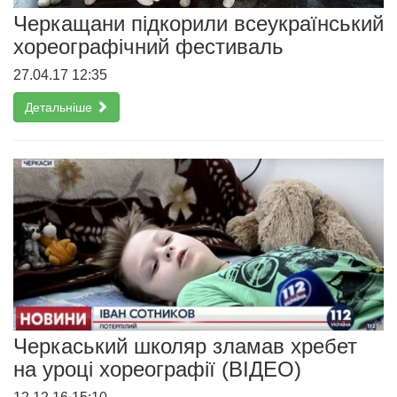
Черкащани підкорили всеукраїнський
хореографічний фестиваль
27.04.17 12:35
Детальніше
Черкаський школяр зламав хребет
на уроці хореографії (ВІДЕО)