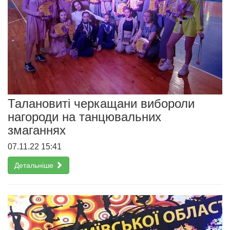
Талановиті черкащани вибороли
нагороди на танцювальних
змаганнях
07.11.22 15:41
Детальніше