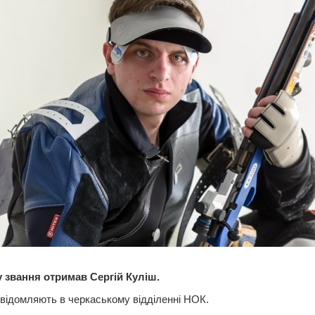
 звання отримав Сергій Куліш.
відомляють в черкаському відділенні НОК.