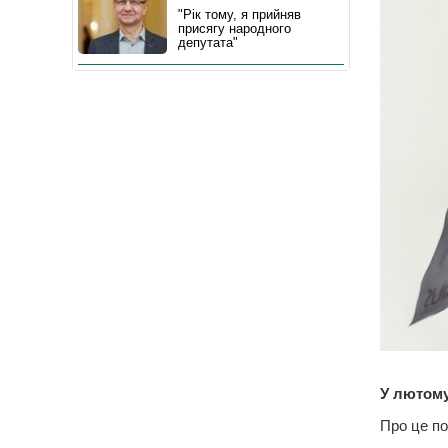
"Рік тому, я прийняв
присягу народного
депутата"
У лютому
Про це по