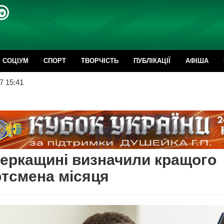
CОЦІУМ
СПОРТ
ТВОРЧІСТЬ
ПУБЛІКАЦІЇ
АФІША
7 15:41
еркащині визначили кращого
тсмена місяця