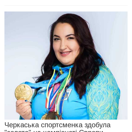
Черкаська спортсменка здобула