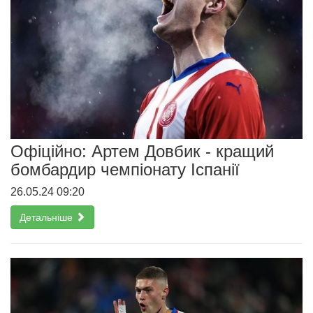
Офіційно: Артем Довбик - кращий
бомбардир чемпіонату Іспанії
26.05.24 09:20
Детальніше