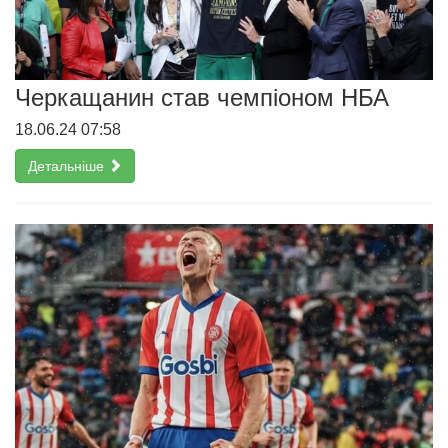
Черкащанин став чемпіоном НБА
18.06.24 07:58
Детальніше