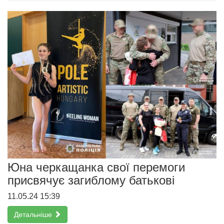
Юна черкащанка свої перемоги
присвячує загиблому батькові
11.05.24 15:39
Детальніше