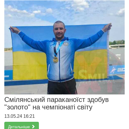
Смілянський параканоїст здобув
"золото" на чемпіонаті світу
13.05.24 16:21
Детальніше