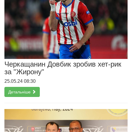
Черкащанин Довбик зробив хет-рик
за "Жирону"
25.05.24 08:30
Детальніше