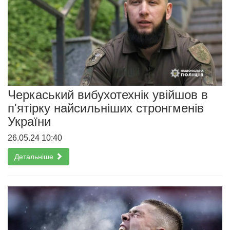
Черкаський вибухотехнік увійшов в
п'ятірку найсильніших стронгменів
України
26.05.24 10:40
Детальніше