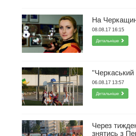
На Черкащин
08.08.17 16:15
Детальніше
"Черкаський 
06.08.17 13:57
Детальніше
Через тижде
знятись з Пе