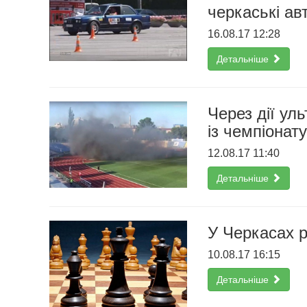
черкаські ав
16.08.17 12:28
Детальніше
Через дії ул
із чемпіонату
12.08.17 11:40
Детальніше
У Черкасах р
10.08.17 16:15
Детальніше