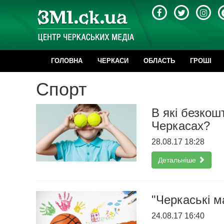
ГОЛОВНА
ЧЕРКАСИ
ОБЛАСТЬ
ГРОШІ
Cпорт
В які безкошт
Черкасах?
28.08.17 18:28
Детальніше
"Черкаські м
24.08.17 16:40