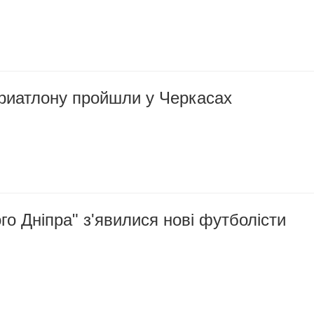
триатлону пройшли у Черкасах
го Дніпра" з'явилися нові футболісти