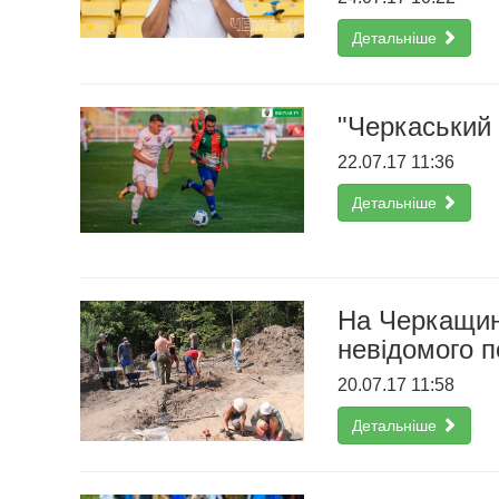
Детальніше
"Черкаський 
22.07.17 11:36
Детальніше
На Черкащин
невідомого 
20.07.17 11:58
Детальніше