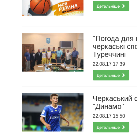
Детальніше
"Погода для 
черкаські сп
Туреччині
22.08.17 17:39
Детальніше
Черкаський ф
"Динамо"
22.08.17 15:50
Детальніше