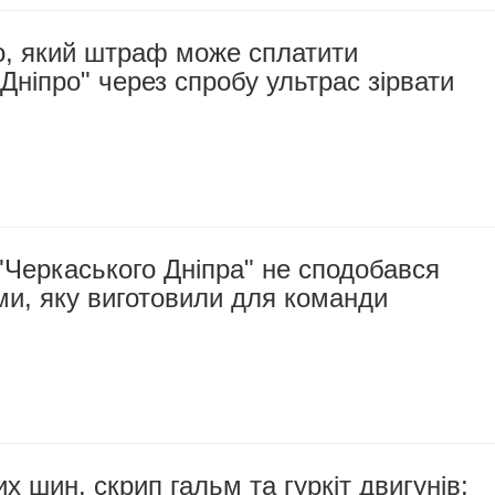
о, який штраф може сплатити
Дніпро" через спробу ультрас зірвати
"Черкаського Дніпра" не сподобався
и, яку виготовили для команди
х шин, скрип гальм та гуркіт двигунів: