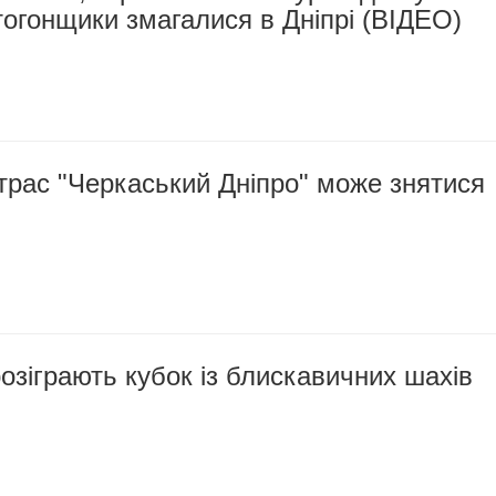
тогонщики змагалися в Дніпрі (ВІДЕО)
ьтрас "Черкаський Дніпро" може знятися
озіграють кубок із блискавичних шахів