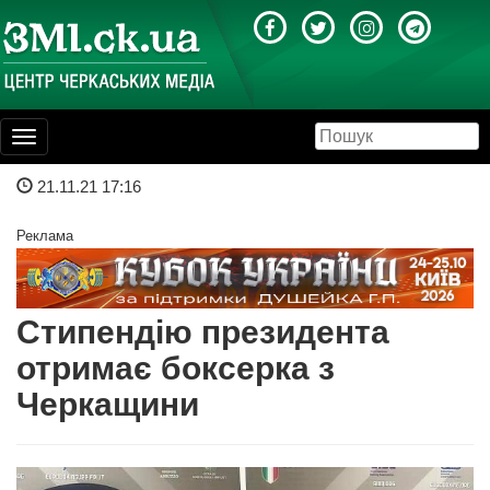
Toggle
navigation
21.11.21 17:16
Реклама
Стипендію президента
отримає боксерка з
Черкащини