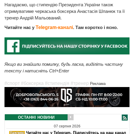
Нагадаємо, що стипендію Президента України також
отримуватиме черкаська боксерка Анастасія Шпанюк та її
тренер Андрій Мальований.
Читайте нас у
Telegram-каналі
. Там коротко і ясно.
Якщо ви знайшли помилку, будь ласка, виділіть частину
тексту і натисніть Ctrl+Enter
#спорт
#боксерка
#стипендія
#тренер
Реклама
ОСТАННІ НОВИНИ
07 серпня 2026
Читайте нас у Telegram. Підписуйтесь на наш канал