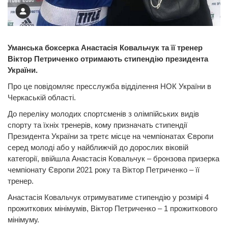
Уманська боксерка Анастасія Ковальчук та її тренер
Віктор Петриченко отримають стипендію президента
України.
Про це повідомляє пресслужба відділення НОК України в
Черкаській області.
До переліку молодих спортсменів з олімпійських видів
спорту та їхніх тренерів, кому призначать стипендії
Президента України за третє місце на чемпіонатах Європи
серед молоді або у найближчій до дорослих віковій
категорії, ввійшла Анастасія Ковальчук – бронзова призерка
чемпіонату Європи 2021 року та Віктор Петриченко – її
тренер.
Анастасія Ковальчук отримуватиме стипендію у розмірі 4
прожиткових мінімумів, Віктор Петриченко – 1 прожиткового
мінімуму.