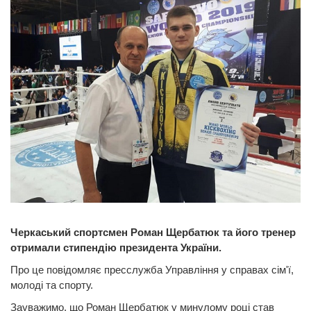
Черкаський спортсмен Роман Щербатюк та його тренер
отримали стипендію президента України.
Про це повідомляє пресслужба Управління у справах сім'ї,
молоді та спорту.
Зауважимо, що Роман Щербатюк у минулому році став