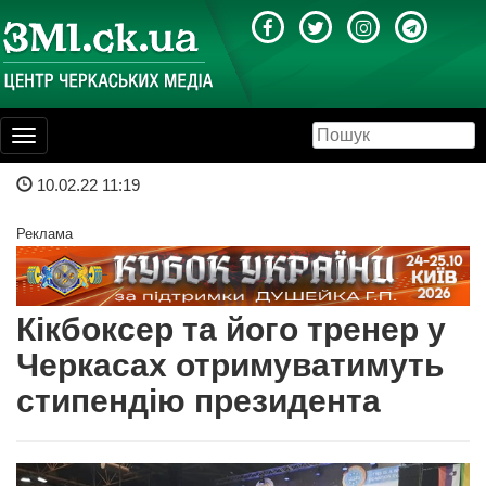
Toggle
navigation
10.02.22 11:19
Реклама
Кікбоксер та його тренер у
Черкасах отримуватимуть
стипендію президента