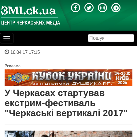
Toggle
navigation
16.04.17 17:15
Реклама
У Черкасах стартував
екстрим-фестиваль
"Черкаські вертикалі 2017"