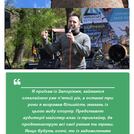
Я приїхав із Запоріжжя, займаюся
слеклайном уже п’ятий рік, а останні три
роки я вигравав більшість змагань із
цього виду спорту. Представлю
аудиторії майстер-клас із триклайну, де
продемонструю всі свої уміння та трюки.
Якщо будуть охочі, то із задоволенням