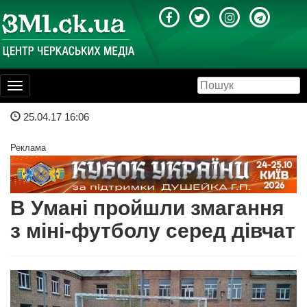
Toggle
navigation
25.04.17 16:06
Реклама
В Умані пройшли змагання
з міні-футболу серед дівчат